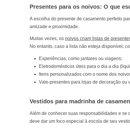
Presentes para os noivos: O que es
A escolha do presente de casamento perfeito pa
amizade e proximidade.
Muitas vezes, os
noivos criam listas de presente
No entanto, caso a lista não esteja disponível, 
Experiências, como jantares ou viagens;
Eletrodomésticos úteis para o dia a dia (liqui
Itens personalizados com o nome dos noivo
Vale-presentes para lojas de decoração ou 
Vestidos para madrinha de casamen
Além de conhecer suas responsabilidades e se di
deve dar um foco especial à escola de seu vestid