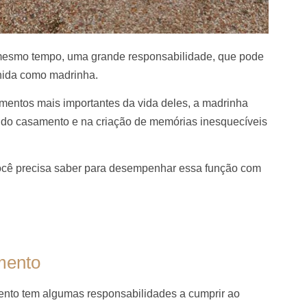
mesmo tempo, uma grande responsabilidade, que pode
hida como madrinha.
mentos mais importantes da vida deles, a madrinha
do casamento e na criação de memórias inesquecíveis
ocê precisa saber para desempenhar essa função com
mento
mento tem algumas responsabilidades a cumprir ao