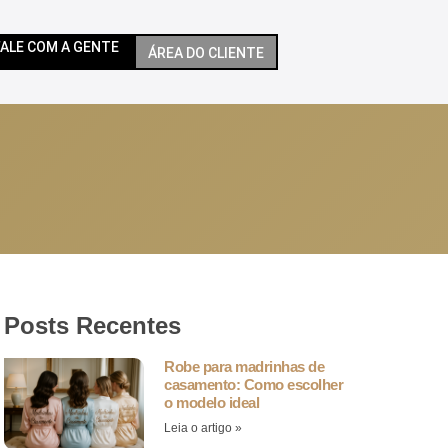
FALE COM A GENTE
ÁREA DO CLIENTE
Posts Recentes
Robe para madrinhas de
casamento: Como escolher
o modelo ideal
Leia o artigo »