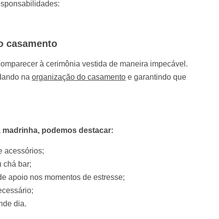
esponsabilidades:
 o casamento
comparecer à cerimônia vestida de maneira impecável.
udando na
organização do casamento
e garantindo que
a madrinha, podemos destacar:
 acessórios;
 chá bar;
 de apoio nos momentos de estresse;
ecessário;
nde dia.