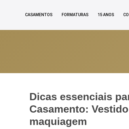
CASAMENTOS
FORMATURAS
15 ANOS
CO
Dicas essenciais pa
Casamento: Vestido
maquiagem