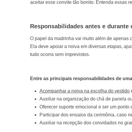
aceitar esse convite tão bonito. Entenda essas r
Responsabilidades antes e durante
O papel da madrinha vai muito além de apenas 
Ela deve apoiar a noiva em diversas etapas, aj
tudo ocorra sem imprevistos.
Entre as principais responsabilidades de um
Acompanhar a noiva na escolha do vestido
e
Auxiliar na organização do chá de panela ou
Oferecer suporte emocional e ser um ponto
Participar dos ensaios da cerimônia, caso n
Auxiliar na recepção dos convidados no gra