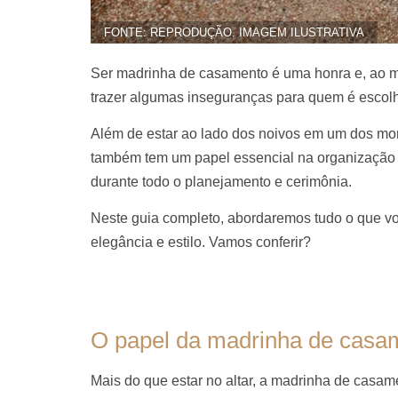
FONTE: REPRODUÇÃO. IMAGEM ILUSTRATIVA
Ser madrinha de casamento é uma honra e, ao 
trazer algumas inseguranças para quem é escol
Além de estar ao lado dos noivos em um dos mo
também tem um papel essencial na organização 
durante todo o planejamento e cerimônia.
Neste guia completo, abordaremos tudo o que v
elegância e estilo. Vamos conferir?
O papel da madrinha de casa
Mais do que estar no altar, a madrinha de casa