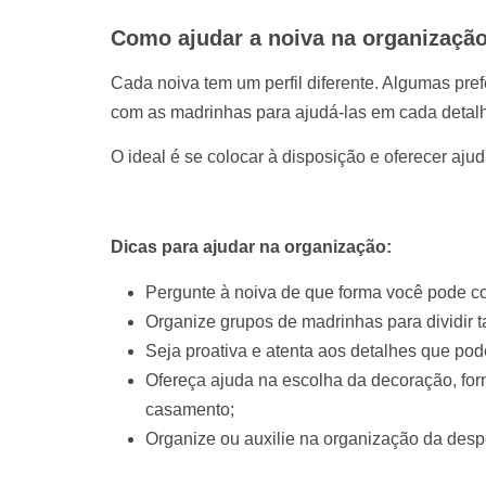
Como ajudar a noiva na organizaçã
Cada noiva tem um perfil diferente. Algumas pre
com as madrinhas para ajudá-las em cada detalh
O ideal é se colocar à disposição e oferecer aj
Dicas para ajudar na organização:
Pergunte à noiva de que forma você pode con
Organize grupos de madrinhas para dividir ta
Seja proativa e atenta aos detalhes que pod
Ofereça ajuda na escolha da decoração, forn
casamento;
Organize ou auxilie na organização da despe