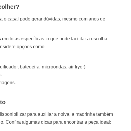
colher?
ra o casal pode gerar dúvidas, mesmo com anos de
s
em lojas específicas, o que pode facilitar a escolha.
considere opções como:
dificador, batedeira, microondas, air fryer);
s;
viagens.
to
sponibilizar para auxiliar a noiva, a madrinha também
o. Confira algumas dicas para encontrar a peça ideal: