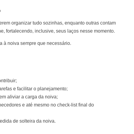
o
ferem organizar tudo sozinhas, enquanto outras contam
e, fortalecendo, inclusive, seus laços nesse momento.
uda à noiva sempre que necessário.
tribuir;
refas e facilitar o planejamento;
em aliviar a carga da noiva;
ecedores e até mesmo no check-list final do
dida de solteira da noiva.