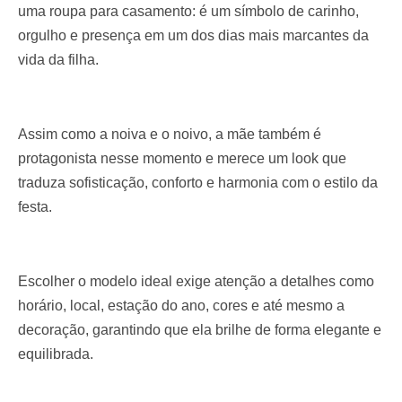
uma roupa para casamento: é um símbolo de carinho,
orgulho e presença em um dos dias mais marcantes da
vida da filha.
Assim como a noiva e o noivo, a mãe também é
protagonista nesse momento e merece um look que
traduza sofisticação, conforto e harmonia com o estilo da
festa.
Escolher o modelo ideal exige atenção a detalhes como
horário, local, estação do ano, cores e até mesmo a
decoração, garantindo que ela brilhe de forma elegante e
equilibrada.