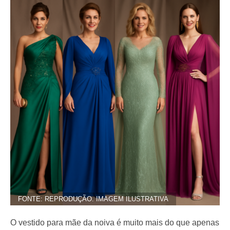
FONTE: REPRODUÇÃO. IMAGEM ILUSTRATIVA
O vestido para mãe da noiva é muito mais do que apenas