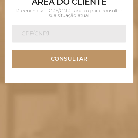
ÁREA DO CLIENTE
Preencha seu CPF/CNPJ abaixo para consultar
sua situação atual:
CONSULTAR