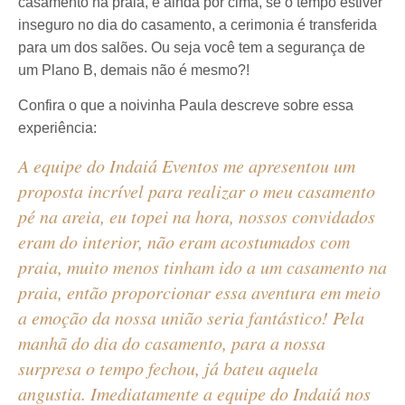
casamento na praia, e ainda por cima, se o tempo estiver
inseguro no dia do casamento, a cerimonia é transferida
para um dos salões. Ou seja você tem a segurança de
um Plano B, demais não é mesmo?!
Confira o que a noivinha Paula descreve sobre essa
experiência:
A equipe do Indaiá Eventos me apresentou um
proposta incrível para realizar o meu casamento
pé na areia, eu topei na hora, nossos convidados
eram do interior, não eram acostumados com
praia, muito menos tinham ido a um casamento na
praia, então proporcionar essa aventura em meio
a emoção da nossa união seria fantástico! Pela
manhã do dia do casamento, para a nossa
surpresa o tempo fechou, já bateu aquela
angustia. Imediatamente a equipe do Indaiá nos