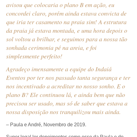
avisou que colocaria o plano B em ação, eu
concordei claro, porém ainda estava convicta de
que iria ter casamento na praia sim! A estrutura
da praia já estava montada, e uma hora depois o
sol voltou a brilhar, e seguimos para a nossa tão
sonhada cerimonia pé na areia, e foi
simplesmente perfeito!
Agradeço imensamente a equipe do Indaiá
Eventos por ter nos passado tanta segurança e ter
nos incentivado a acreditar no nosso sonho. E o
plano B? Ele continuou lá, e ainda bem que não
precisou ser usado, mas só de saber que estava a
nossa disposição nos tranquilizou mais ainda.
– Paula e André, Novembro de 2019.
Super legal ler depoimentos como esse da Paula e do