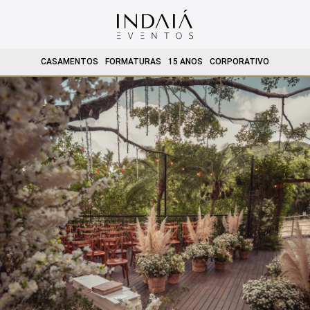
CASAMENTOS
FORMATURAS
15 ANOS
CORPORATIVO