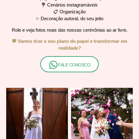
💐 Cenários instagramáveis
📋 Organização
✨ Decoração autoral, do seu jeito
Role e veja fotos reais das nossas cerimônias ao ar livre.
💬 Vamos tirar o seu plano do papel e transformar em
realidade?
FALE CONOSCO