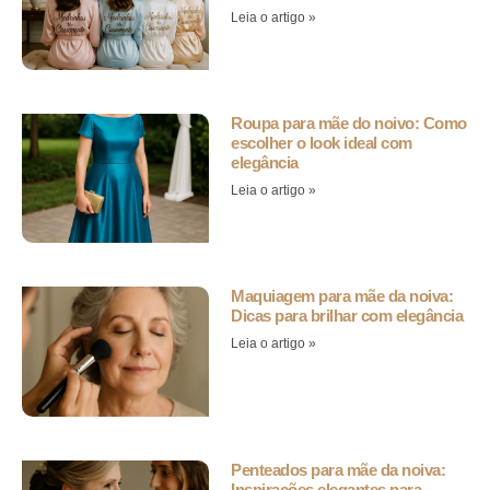
Leia o artigo »
Roupa para mãe do noivo: Como
escolher o look ideal com
elegância
Leia o artigo »
Maquiagem para mãe da noiva:
Dicas para brilhar com elegância
Leia o artigo »
Penteados para mãe da noiva:
Inspirações elegantes para