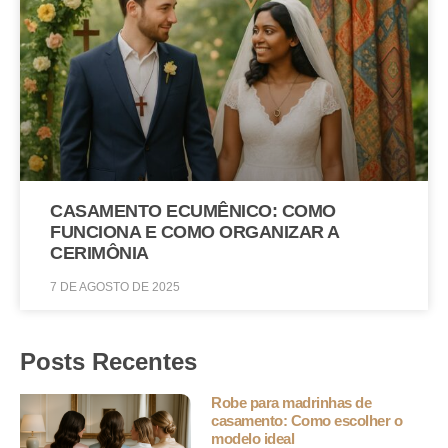
CASAMENTO ECUMÊNICO: COMO
FUNCIONA E COMO ORGANIZAR A
CERIMÔNIA
7 DE AGOSTO DE 2025
Posts Recentes
Robe para madrinhas de
casamento: Como escolher o
modelo ideal