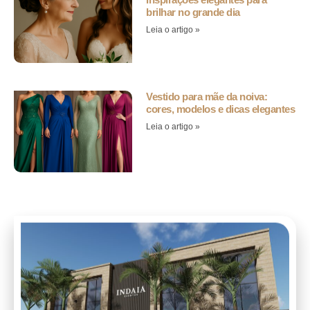
brilhar no grande dia
Leia o artigo »
Vestido para mãe da noiva:
cores, modelos e dicas elegantes
Leia o artigo »