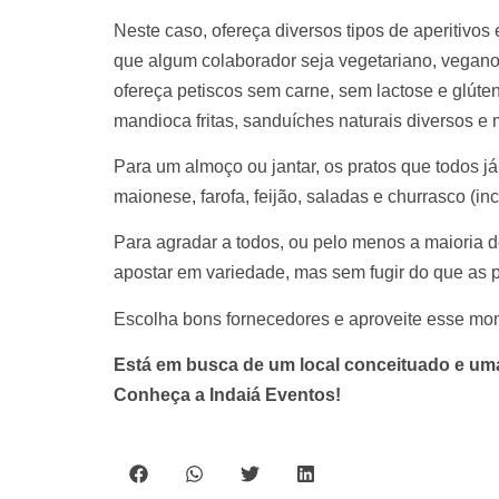
Neste caso, ofereça diversos tipos de aperitivo
que algum colaborador seja vegetariano, vegano,
ofereça petiscos sem carne, sem lactose e glúte
mandioca fritas, sanduíches naturais diversos e m
Para um almoço ou jantar, os pratos que todos 
maionese, farofa, feijão, saladas e churrasco (i
Para agradar a todos, ou pelo menos a maioria d
apostar em variedade, mas sem fugir do que as
Escolha bons fornecedores e aproveite esse mo
Está em busca de um local conceituado e uma
Conheça a Indaiá Eventos!