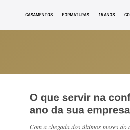
CASAMENTOS
FORMATURAS
15 ANOS
CO
O que servir na con
ano da sua empresa
Com a chegada dos últimos meses do a