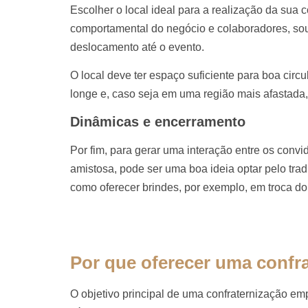
Escolher o local ideal para a realização da sua co
comportamental do negócio e colaboradores, so
deslocamento até o evento.
O local deve ter espaço suficiente para boa circ
longe e, caso seja em uma região mais afastada,
Dinâmicas e encerramento
Por fim, para gerar uma interação entre os conv
amistosa, pode ser uma boa ideia optar pelo trad
como oferecer brindes, por exemplo, em troca do
Por que oferecer uma confr
O objetivo principal de uma confraternização em