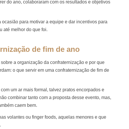
rrer do ano, colaboraram com os resultados e objetivos
ocasião para motivar a equipe e dar incentivos para
 até melhor do que foi.
ernização de fim de ano
 sobre a organização da confraternização e por que
rdam: o que servir em uma confraternização de fim de
 com um ar mais formal, talvez pratos encorpados e
ão combinar tanto com a proposta desse evento, mas,
r também caem bem.
 volantes ou finger foods, aquelas menores e que
.