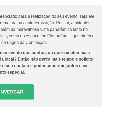
erenciado para a realização do seu evento, seja ele
formatura ou confraternização. Possui, ambientes
 além da maravilhosa vista panorâmica tanto no
tica, como no espaço em Florianópolis que oferece
ta da Lagoa da Conceição.
o seu evento dos sonhos ou quer receber mais
a local? Então não perca mais tempo e solicite
o seu contato e poder construir juntos esse
to especial.
ONVERSAR