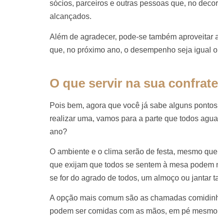
sócios, parceiros e outras pessoas que, no deco
alcançados.
Além de agradecer, pode-se também aproveitar a 
que, no próximo ano, o desempenho seja igual ou
O que servir na sua confrat
Pois bem, agora que você já sabe alguns pontos
realizar uma, vamos para a parte que todos agua
ano?
O ambiente e o clima serão de festa, mesmo que
que exijam que todos se sentem à mesa podem n
se for do agrado de todos, um almoço ou janta
A opção mais comum são as chamadas comidinhas
podem ser comidas com as mãos, em pé mesmo