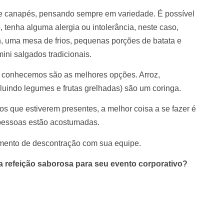
s e canapés, pensando sempre em variedade. É possível
 tenha alguma alergia ou intolerância, neste caso,
n, uma mesa de frios, pequenas porções de batata e
ini salgados tradicionais.
já conhecemos são as melhores opções. Arroz,
ncluindo legumes e frutas grelhadas) são um coringa.
os que estiverem presentes, a melhor coisa a se fazer é
 pessoas estão acostumadas.
mento de descontração com sua equipe.
 refeição saborosa para seu evento corporativo?