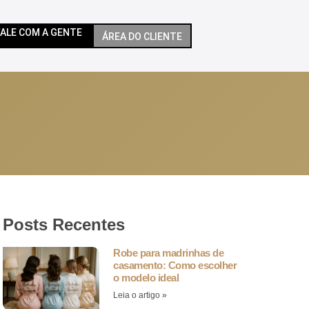
FALE COM A GENTE
ÁREA DO CLIENTE
Posts Recentes
Robe para madrinhas de
casamento: Como escolher
o modelo ideal
Leia o artigo »