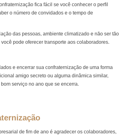
nfraternização fica fácil se você conhecer o perfil
uber o número de convidados e o tempo de
ulação das pessoas, ambiente climatizado e não ser tão
 você pode oferecer transporte aos colaboradores.
idados e encerrar sua confraternização de uma forma
icional amigo secreto ou alguma dinâmica similar,
 bom serviço no ano que se encerra.
aternização
presarial de fim de ano é agradecer os colaboradores,