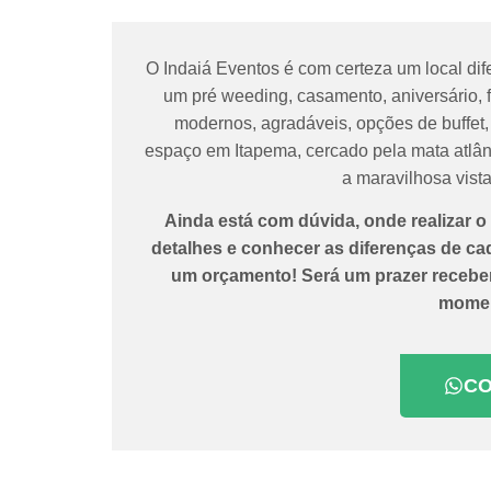
O Indaiá Eventos é com certeza um local dif
um pré weeding, casamento, aniversário, 
modernos, agradáveis, opções de buffet,
espaço em Itapema, cercado pela mata atlân
a maravilhosa vis
Ainda está com dúvida, onde realizar 
detalhes e conhecer as diferenças de cad
um orçamento! Será um prazer receber 
momen
C