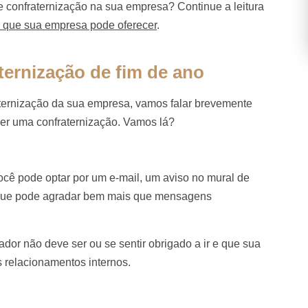
 confraternização na sua empresa? Continue a leitura
s que sua empresa pode oferecer
.
ernização de fim de ano
raternização da sua empresa, vamos falar brevemente
cer uma confraternização. Vamos lá?
ocê pode optar por um e-mail, um aviso no mural de
e que pode agradar bem mais que mensagens
ador não deve ser ou se sentir obrigado a ir e que sua
 relacionamentos internos.