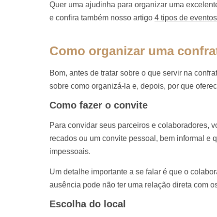
Quer uma ajudinha para organizar uma excelente
e confira também nosso artigo
4 tipos de evento
Como organizar uma confrat
Bom, antes de tratar sobre o que servir na conf
sobre como organizá-la e, depois, por que ofere
Como fazer o convite
Para convidar seus parceiros e colaboradores, v
recados ou um convite pessoal, bem informal 
impessoais.
Um detalhe importante a se falar é que o colabor
ausência pode não ter uma relação direta com os
Escolha do local