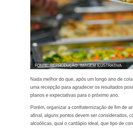
FONTE: REPRODUÇÃO. IMAGEM ILUSTRATIVA
Nada melhor do que, após um longo ano de colabo
uma recepção para agradecer os resultados posit
planos e expectativas para o próximo ano.
Porém, organizar a confraternização de fim de 
afinal, alguns pontos devem ser considerados, c
alcoólicas, qual o cardápio ideal, que tipo de con