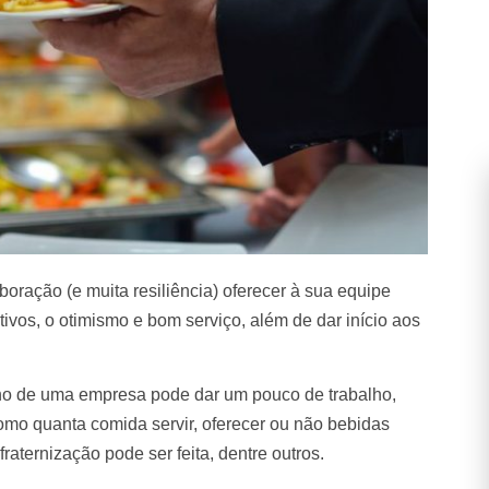
ração (e muita resiliência) oferecer à sua equipe
ivos, o otimismo e bom serviço, além de dar início aos
ano de uma empresa pode dar um pouco de trabalho,
omo quanta comida servir, oferecer ou não bebidas
fraternização pode ser feita, dentre outros.