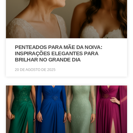
PENTEADOS PARA MÃE DA NOIVA:
INSPIRAÇÕES ELEGANTES PARA
BRILHAR NO GRANDE DIA
20 DE AGOSTO DE 2025