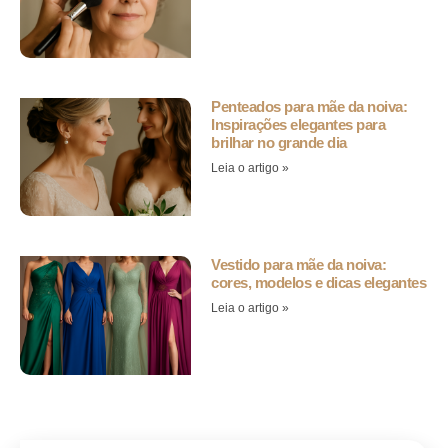
Penteados para mãe da noiva:
Inspirações elegantes para
brilhar no grande dia
Leia o artigo »
Vestido para mãe da noiva:
cores, modelos e dicas elegantes
Leia o artigo »