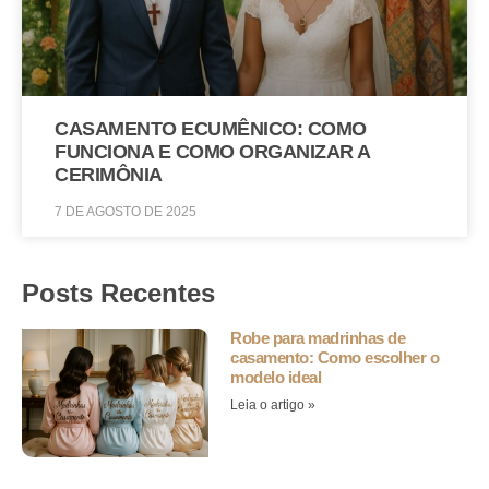
CASAMENTO ECUMÊNICO: COMO
FUNCIONA E COMO ORGANIZAR A
CERIMÔNIA
7 DE AGOSTO DE 2025
Posts Recentes
Robe para madrinhas de
casamento: Como escolher o
modelo ideal
Leia o artigo »