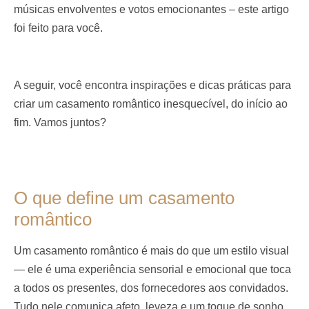
músicas envolventes e votos emocionantes – este artigo
foi feito para você.
A seguir, você encontra inspirações e dicas práticas para
criar um casamento romântico inesquecível, do início ao
fim. Vamos juntos?
O que define um casamento
romântico
Um casamento romântico é mais do que um estilo visual
— ele é uma experiência sensorial e emocional que toca
a todos os presentes, dos fornecedores aos convidados.
Tudo nele comunica afeto, leveza e um toque de sonho.