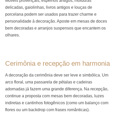
Móveis provençais, espelhos antigos, molduras
delicadas, gaiolinhas, livros antigos e louças de
porcelana podem ser usados para trazer charme e
personalidade à decoração. Aposte em mesas de doces
bem decoradas e arranjos suspensos que encantem os
olhares.
Cerimônia e recepção em harmonia
A decoração da cerimônia deve ser leve e simbólica. Um
arco floral, uma passarela de pétalas e cadeiras
adornadas já fazem uma grande diferença. Na recepção,
continue a proposta com mesas bem decoradas, luzes
indiretas e cantinhos fotogênicos (como um balanço com
flores ou um backdrop com frases românticas).