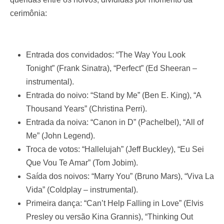
cerimônia:
Entrada dos convidados: “The Way You Look
Tonight” (Frank Sinatra), “Perfect” (Ed Sheeran –
instrumental).
Entrada do noivo: “Stand by Me” (Ben E. King), “A
Thousand Years” (Christina Perri).
Entrada da noiva: “Canon in D” (Pachelbel), “All of
Me” (John Legend).
Troca de votos: “Hallelujah” (Jeff Buckley), “Eu Sei
Que Vou Te Amar” (Tom Jobim).
Saída dos noivos: “Marry You” (Bruno Mars), “Viva La
Vida” (Coldplay – instrumental).
Primeira dança: “Can’t Help Falling in Love” (Elvis
Presley ou versão Kina Grannis), “Thinking Out