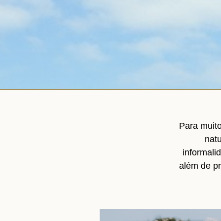
Para muito
natu
informali
além de pr