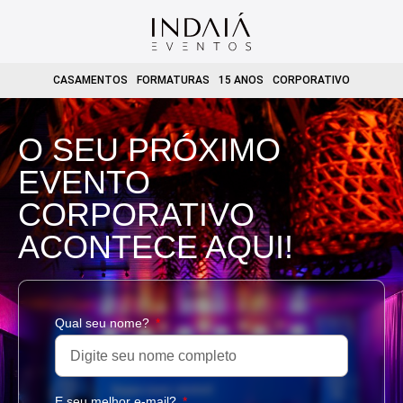
CASAMENTOS
FORMATURAS
15 ANOS
CORPORATIVO
O SEU PRÓXIMO
EVENTO
CORPORATIVO
ACONTECE AQUI!
Qual seu nome?
E seu melhor e-mail?