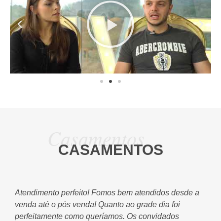
Casamentos
CASAMENTOS
ar
Atendimento perfeito! Fomos bem atendidos desde a
Oi
venda até o pós venda! Quanto ao grade dia foi
De
perfeitamente como queríamos. Os convidados
Es