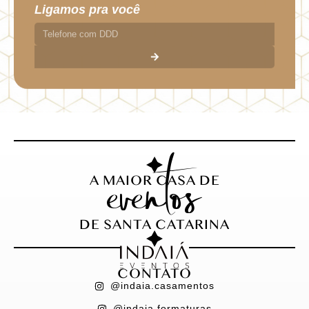
Ligamos pra você
eventos
A MAIOR CASA DE
DE SANTA CATARINA
CONTATO
@indaia.casamentos
@indaia.formaturas