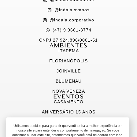
@indaia.xvanos
@indaia.corporativo
(47) 9 9601-3774
CNPJ 27.924.896/0001-51
AMBIENTES
ITAPEMA
FLORIANÓPOLIS
JOINVILLE
BLUMENAU
NOVA VENEZA
EVENTOS
CASAMENTO
ANIVERSÁRIO 15 ANOS
FORMATURA
Utilizamos cookies para garantir que você tenha a melhor experiência em
nosso site e para entender o comportamento de navegação. Se você
CORPORATIVO
continuar a usar este site, entendemos que você está de acordo com isso.