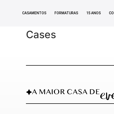
CASAMENTOS
FORMATURAS
15 ANOS
CO
Cases
ev
A MAIOR CASA DE