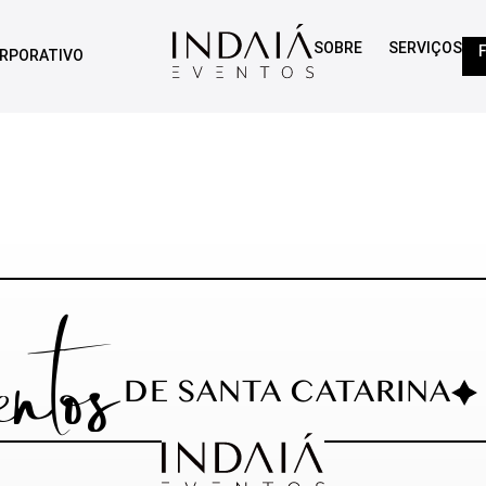
SOBRE
SERVIÇOS
RPORATIVO
entos
DE SANTA CATARINA