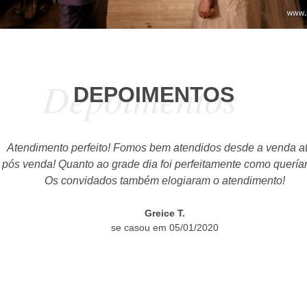
Depoimentos
DEPOIMENTOS
Atendimento perfeito! Fomos bem atendidos desde a venda até 
ós venda! Quanto ao grade dia foi perfeitamente como queríamo
Os convidados também elogiaram o atendimento!
Greice T.
se casou em 05/01/2020