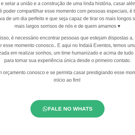
 e selar a união e a construção de uma linda história, casar alé
 é poder compartilhar esse momento com pessoas especiais, é 
va de um dia perfeito e que seja capaz de tirar os mais longos 
mais largos sorrisos de nós e de quem amamos ♥
isso, é necessário encontrar pessoas que estejam dispostas a, 
ar esse momento conosco.. E aqui no Indaiá Eventos, temos um
zada em realizar sonhos, um time humanizado e acima de tudo
para tornar sua experiência única desde o primeiro contato.
 orçamento conosco e se permita casar prestigiando esse mo
início ao fim!
FALE NO WHATS