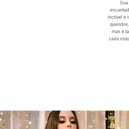
Sua 
encantad
incrível e
queridos
mas é ta
cada inst