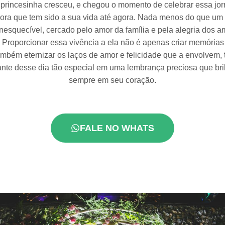
princesinha cresceu, e chegou o momento de celebrar essa jo
ora que tem sido a sua vida até agora. Nada menos do que u
 inesquecível, cercado pelo amor da família e pela alegria dos 
. Proporcionar essa vivência a ela não é apenas criar memórias
mbém eternizar os laços de amor e felicidade que a envolvem,
ante desse dia tão especial em uma lembrança preciosa que bri
sempre em seu coração.
FALE NO WHATS