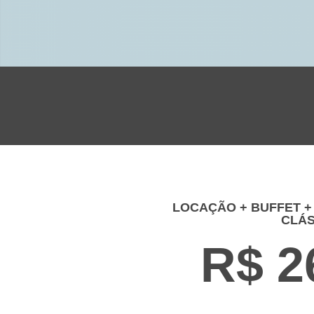
LOCAÇÃO + BUFFET +
CLÁS
R$ 2