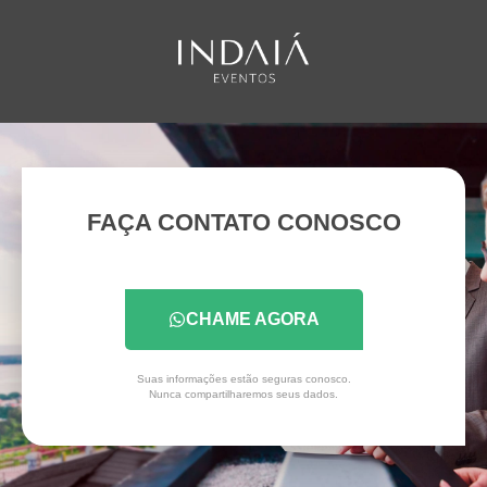
FAÇA CONTATO CONOSCO
CHAME AGORA
Suas informações estão seguras conosco.
Nunca compartilharemos seus dados.