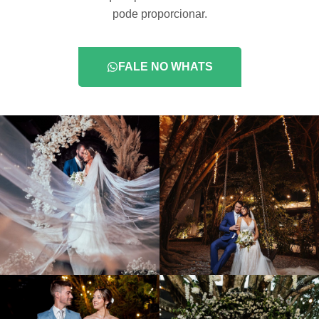
pode proporcionar.
FALE NO WHATS