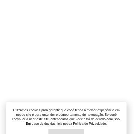
Utilizamos cookies para garantir que você tenha a melhor experiência em
nosso site e para entender o comportamento de navegação. Se você
continuar a usar este site, entendemos que você está de acordo com isso.
Em caso de dúvidas, leia nossa
Política de Privacidade
.