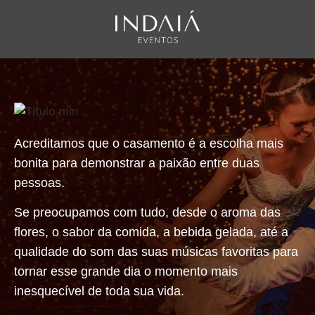
Acreditamos que o casamento é a escolha mais
bonita para demonstrar a paixão entre duas
pessoas.
Se preocupamos com tudo, desde o aroma das
flores, o sabor da comida, a bebida gelada, até a
qualidade do som das suas músicas favoritas para
tornar esse grande dia o momento mais
inesquecível de toda sua vida.