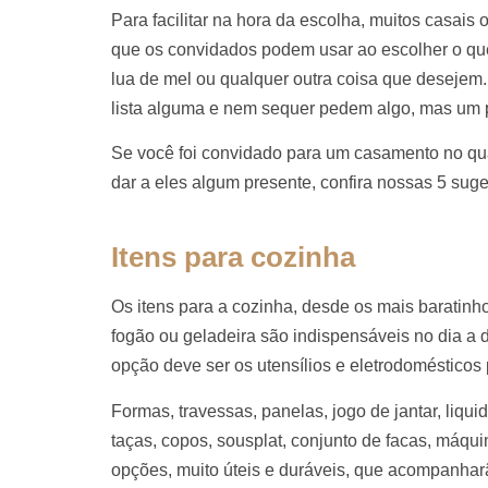
Para facilitar na hora da escolha, muitos casais
que os convidados podem usar ao escolher o que d
lua de mel ou qualquer outra coisa que desejem
lista alguma e nem sequer pedem algo, mas um 
Se você foi convidado para um casamento no qua
dar a eles algum presente, confira nossas 5 sug
Itens para cozinha
Os itens para a cozinha, desde os mais baratinh
fogão ou geladeira são indispensáveis no dia a d
opção deve ser os utensílios e eletrodomésticos 
Formas, travessas, panelas, jogo de jantar, liquidif
taças, copos, sousplat, conjunto de facas, máqu
opções, muito úteis e duráveis, que acompanhar