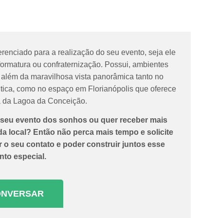
erenciado para a realização do seu evento, seja ele
formatura ou confraternização. Possui, ambientes
 além da maravilhosa vista panorâmica tanto no
tica, como no espaço em Florianópolis que oferece
ta da Lagoa da Conceição.
o seu evento dos sonhos ou quer receber mais
a local? Então não perca mais tempo e solicite
o seu contato e poder construir juntos esse
to especial.
ONVERSAR