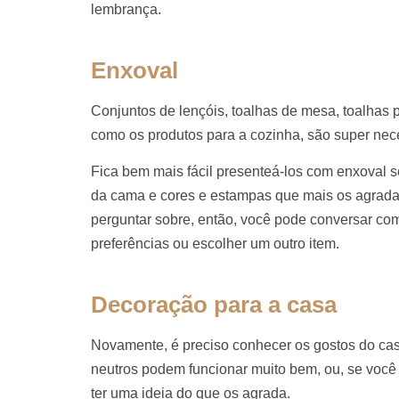
lembrança.
Enxoval
Conjuntos de lençóis, toalhas de mesa, toalhas 
como os produtos para a cozinha, são super neces
Fica bem mais fácil presenteá-los com enxoval 
da cama e cores e estampas que mais os agradam.
perguntar sobre, então, você pode conversar co
preferências ou escolher um outro item.
Decoração para a casa
Novamente, é preciso conhecer os gostos do casa
neutros podem funcionar muito bem, ou, se você 
ter uma ideia do que os agrada.