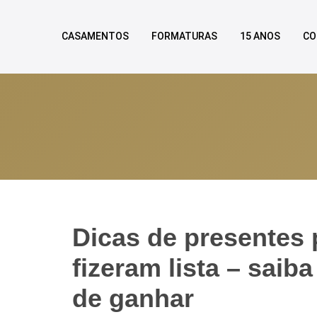
CASAMENTOS
FORMATURAS
15 ANOS
CO
Dicas de presentes 
fizeram lista – saib
de ganhar