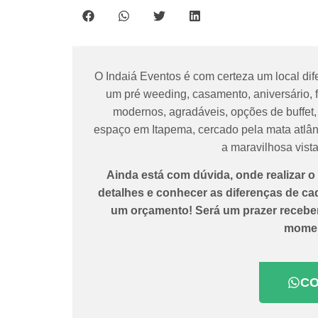
O Indaiá Eventos é com certeza um local dif
um pré weeding, casamento, aniversário, 
modernos, agradáveis, opções de buffet,
espaço em Itapema, cercado pela mata atlân
a maravilhosa vis
Ainda está com dúvida, onde realizar 
detalhes e conhecer as diferenças de cad
um orçamento! Será um prazer receber 
momen
C