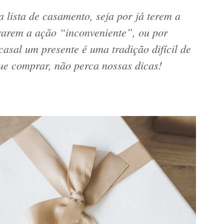
 lista de casamento, seja por já terem a
rarem a ação “inconveniente”, ou por
asal um presente é uma tradição difícil de
que comprar, não perca nossas dicas!