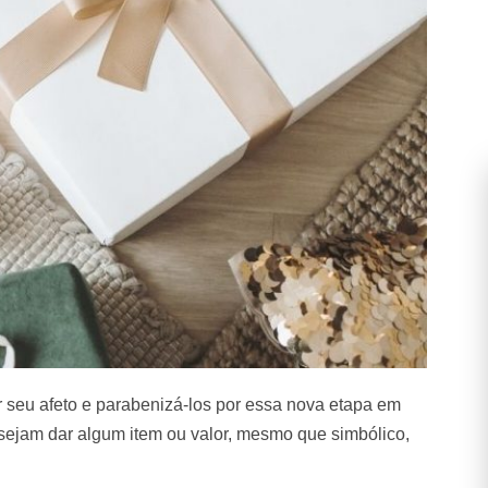
 seu afeto e parabenizá-los por essa nova etapa em
esejam dar algum item ou valor, mesmo que simbólico,