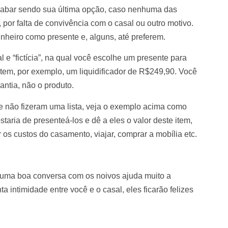
acabar sendo sua última opção, caso nenhuma das
 por falta de convivência com o casal ou outro motivo.
nheiro como presente e, alguns, até preferem.
l e “fictícia”, na qual você escolhe um presente para
item, por exemplo, um liquidificador de R$249,90. Você
antia, não o produto.
 não fizeram uma lista, veja o exemplo acima como
aria de presenteá-los e dê a eles o valor deste item,
os custos do casamento, viajar, comprar a mobília etc.
 uma boa conversa com os noivos ajuda muito a
 intimidade entre você e o casal, eles ficarão felizes