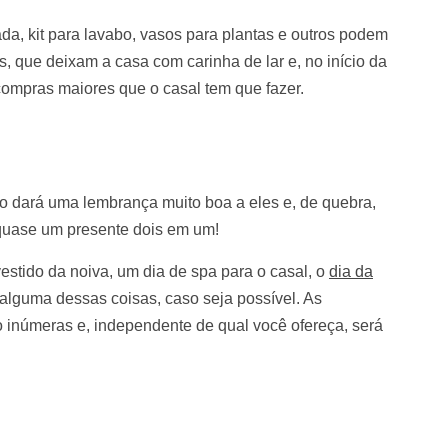
ada, kit para lavabo, vasos para plantas e outros podem
s, que deixam a casa com carinha de lar e, no início da
compras maiores que o casal tem que fazer.
o dará uma lembrança muito boa a eles e, de quebra,
 quase um presente dois em um!
vestido da noiva, um dia de spa para o casal, o
dia da
 alguma dessas coisas, caso seja possível. As
o inúmeras e, independente de qual você ofereça, será