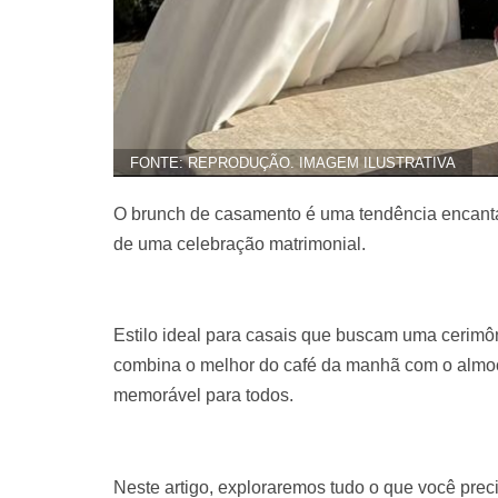
FONTE: REPRODUÇÃO. IMAGEM ILUSTRATIVA
O brunch de casamento é uma tendência encanta
de uma celebração matrimonial.
Estilo ideal para casais que buscam uma cerimôn
combina o melhor do café da manhã com o almoç
memorável para todos.
Neste artigo, exploraremos tudo o que você pre