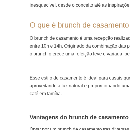
inesquecível, desde o conceito até as inspiraç
O que é brunch de casamento 
O brunch de casamento é uma recepção realizada
entre 10h e 14h. Originado da combinação das pa
o brunch oferece uma refeição leve e variada, pe
Esse estilo de casamento é ideal para casais q
aproveitando a luz natural e proporcionando um
café em família.
Vantagens do brunch de casamento
Optar por um brunch de casamento traz diversas 