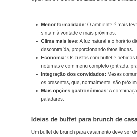
Menor formalidade:
O ambiente é mais leve
sintam à vontade e mais próximos.
Clima mais leve:
A luz natural e o horário 
descontraída, proporcionando fotos lindas.
Economia:
Os custos com buffet e bebida
noturnas e com menu completo (entrada, pra
Integração dos convidados:
Mesas comunit
os presentes, que, normalmente, são próximo
Mais opções gastronômicas:
A combinação
paladares.
Ideias de buffet para brunch de ca
Um buffet de brunch para casamento deve ser di