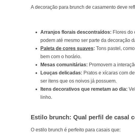
A decoração para brunch de casamento deve refle
Arranjos florais descontraídos:
Flores do 
podem até mesmo ser parte da decoração da
Paleta de cores suaves
:
Tons pastel, como
bem com o horário.
Mesas comunitárias:
Promovem a interação
Louças delicadas:
Pratos e xícaras com de
ser itens que os noivos já possuem.
Itens decorativos que remetam ao dia:
Vel
linho.
Estilo brunch: Qual perfil de casal
O estilo brunch é perfeito para casais que: