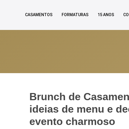
CASAMENTOS
FORMATURAS
15 ANOS
CO
Brunch de Casament
ideias de menu e d
evento charmoso