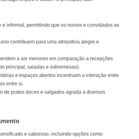
 e informal, permitindo que os noivos e convidados se
diurno contribuem para uma atmosfera alegre e
s tendem a ser menores em comparação a recepções
to principal, saladas e sobremesas).
árias e espaços abertos incentivam a interação entre
s entre si.
 de pratos doces e salgados agrada a diversos
samento
versificado e saboroso, incluindo opções como: