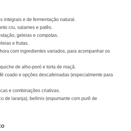
s integrais e de fermentação natural.
nto cru, salames e patês.
estação, geleias e compotas.
eias e frutas.
hora com ingredientes variados, para acompanhar os
uiche de alho-poró e torta de maçã.
fé coado e opções descafeinadas (especialmente para
scas e combinações criativas.
de laranja), bellinis (espumante com purê de
to