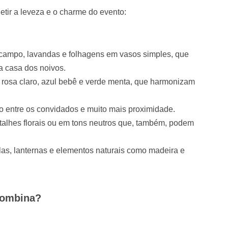
tir a leveza e o charme do evento:
campo, lavandas e folhagens em vasos simples, que
 casa dos noivos.
 rosa claro, azul bebê e verde menta, que harmonizam
 entre os convidados e muito mais proximidade.
talhes florais ou em tons neutros que, também, podem
as, lanternas e elementos naturais como madeira e
 combina?