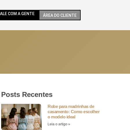
FALE COM A GENTE
ÁREA DO CLIENTE
Posts Recentes
Robe para madrinhas de
casamento: Como escolher
o modelo ideal
Leia o artigo »