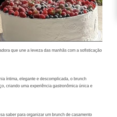
dora que une a leveza das manhãs com a sofisticação
ia íntima, elegante e descomplicada, o brunch
o, criando uma experiência gastronômica única e
cisa saber para organizar um brunch de casamento